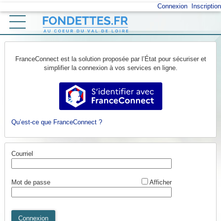
*
Connexion
Inscription
Ouvrir le menu
Accueil
FranceConnect est la solution proposée par l’État pour sécuriser et
Vos démarches
simplifier la connexion à vos services en ligne.
Mon profil
S’identifier avec FranceConnect
Retour au site
Qu’est-ce que FranceConnect ?
Courriel
*
Mot de passe
Afficher
Connexion