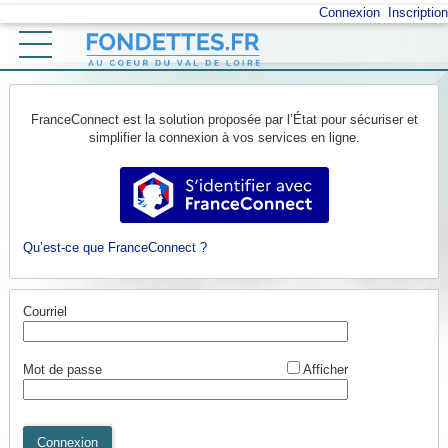
*
Connexion
Inscription
Ouvrir le menu
Accueil
FranceConnect est la solution proposée par l’État pour sécuriser et
Vos démarches
simplifier la connexion à vos services en ligne.
Mon profil
S’identifier avec FranceConnect
Retour au site
Qu’est-ce que FranceConnect ?
Courriel
*
Mot de passe
Afficher
Connexion