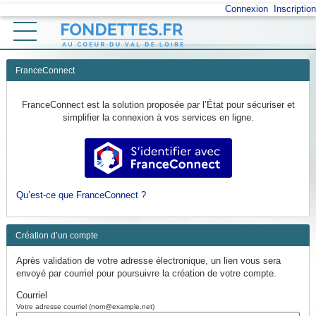
*
Connexion
Inscription
Ouvrir le menu
Accueil
FranceConnect
Vos démarches
FranceConnect est la solution proposée par l’État pour sécuriser et
simplifier la connexion à vos services en ligne.
Mon profil
S’identifier avec FranceConnect
Retour au site
Qu’est-ce que FranceConnect ?
Création d’un compte
Après validation de votre adresse électronique, un lien vous sera
envoyé par courriel pour poursuivre la création de votre compte.
Courriel
Votre adresse courriel (nom@example.net)