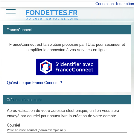
*
Connexion
Inscription
Ouvrir le menu
Accueil
FranceConnect
Vos démarches
FranceConnect est la solution proposée par l’État pour sécuriser et
simplifier la connexion à vos services en ligne.
Mon profil
S’identifier avec FranceConnect
Retour au site
Qu’est-ce que FranceConnect ?
Création d’un compte
Après validation de votre adresse électronique, un lien vous sera
envoyé par courriel pour poursuivre la création de votre compte.
Courriel
Votre adresse courriel (nom@example.net)