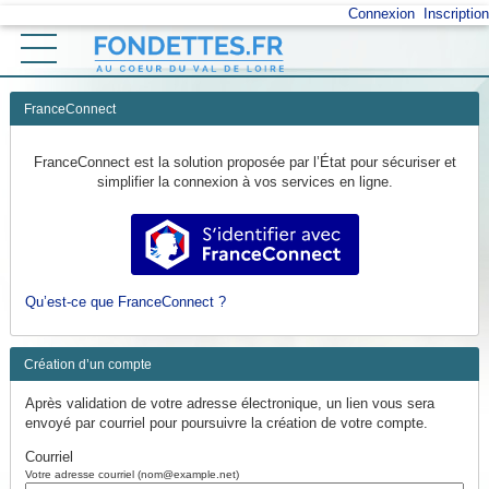
*
Connexion
Inscription
Ouvrir le menu
Accueil
FranceConnect
Vos démarches
FranceConnect est la solution proposée par l’État pour sécuriser et
simplifier la connexion à vos services en ligne.
Mon profil
S’identifier avec FranceConnect
Retour au site
Qu’est-ce que FranceConnect ?
Création d’un compte
Après validation de votre adresse électronique, un lien vous sera
envoyé par courriel pour poursuivre la création de votre compte.
Courriel
Votre adresse courriel (nom@example.net)